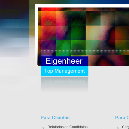
Para Clientes
Para 
Relatórios de Candidatos
Car